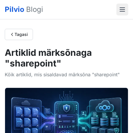
Pilvio
Blogi
Tagasi
Artiklid märksõnaga
"sharepoint"
Kõik artiklid, mis sisaldavad märksõna "sharepoint"