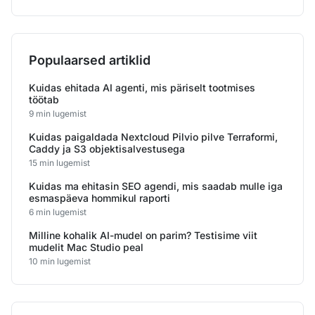
Populaarsed artiklid
Kuidas ehitada AI agenti, mis päriselt tootmises
töötab
9 min lugemist
Kuidas paigaldada Nextcloud Pilvio pilve Terraformi,
Caddy ja S3 objektisalvestusega
15 min lugemist
Kuidas ma ehitasin SEO agendi, mis saadab mulle iga
esmaspäeva hommikul raporti
6 min lugemist
Milline kohalik AI-mudel on parim? Testisime viit
mudelit Mac Studio peal
10 min lugemist