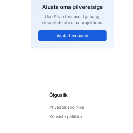
Alusta oma pilvereisiga
Uuri Pilvio teenuseid ja hangi
ekspertide abi oma projektides.
Vaata teenuseid
Õiguslik
Privaatsuspoliitika
Küpsiste poliitika