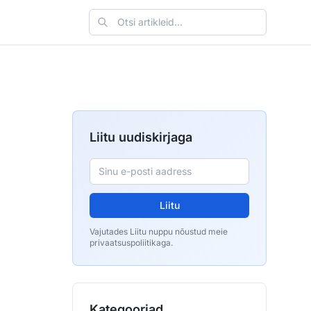
Liitu uudiskirjaga
Liitu
Vajutades Liitu nuppu nõustud meie
privaatsuspoliitikaga.
Kategooriad