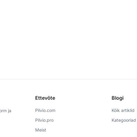
Ettevõte
Blogi
Pilvio.com
Kõik artiklid
orm ja
Pilvio.pro
Kategooriad
Meist