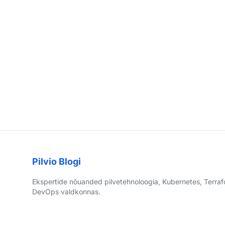
Pilvio Blogi
Ekspertide nõuanded pilvetehnoloogia, Kubernetes, Terraf
DevOps valdkonnas.